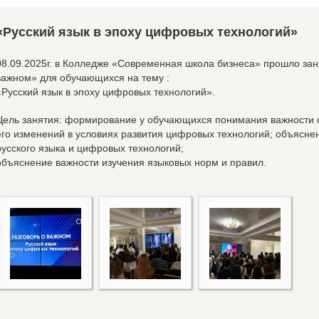
«Русский язык в эпоху цифровых технологий»
08.09.2025г. в Колледже «Современная школа бизнеса» прошло зан
важном» для обучающихся на тему :
«Русский язык в эпоху цифровых технологий».
Цель занятия: формирование у обучающихся понимания важности с
его изменений в условиях развития цифровых технологий; объясне
русского языка и цифровых технологий;
объяснение важности изучения языковых норм и правил.