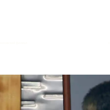
бизнеса" Буденновский филиал г. Ставропольский 