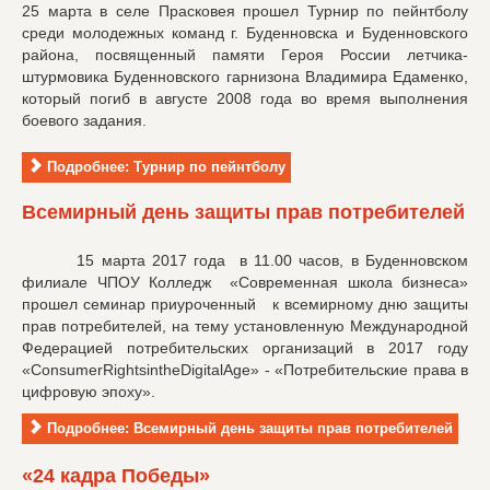
25 марта в селе Прасковея прошел Турнир по пейнтболу
среди молодежных команд г. Буденновска и Буденновского
района, посвященный памяти Героя России летчика-
штурмовика Буденновского гарнизона Владимира Едаменко,
который погиб в августе 2008 года во время выполнения
боевого задания.
Подробнее: Турнир по пейнтболу
Всемирный день защиты прав потребителей
15 марта 2017 года в 11.00 часов, в Буденновском
филиале ЧПОУ Колледж «Современная школа бизнеса»
прошел семинар приуроченный к всемирному дню защиты
прав потребителей, на тему установленную Международной
Федерацией потребительских организаций в 2017 году
«ConsumerRightsintheDigitalAge» - «Потребительские права в
цифровую эпоху».
Подробнее: Всемирный день защиты прав потребителей
«24 кадра Победы»