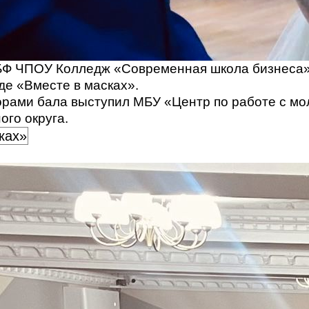
БФ ЧПОУ Колледж «Современная школа бизнеса»
де «Вместе в масках».
орами бала выступил МБУ «Центр по работе с м
ого округа.
ках»