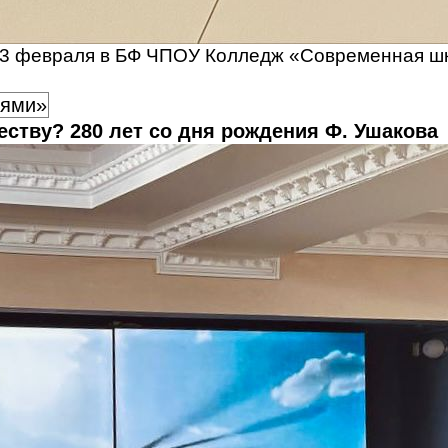
 23 февраля в БФ ЧПОУ Колледж «Современная ш
оями»
еству? 280 лет со дня рождения Ф. Ушакова