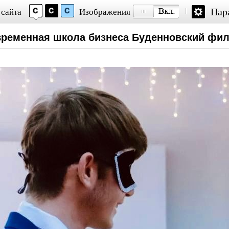
Пар
 сайта
Изображения
ременная школа бизнеса Буденновский фи