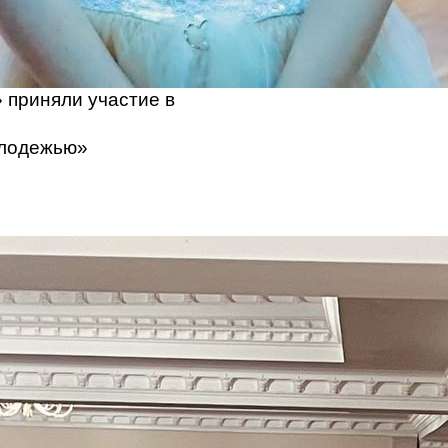
 приняли участие в
олодежью»