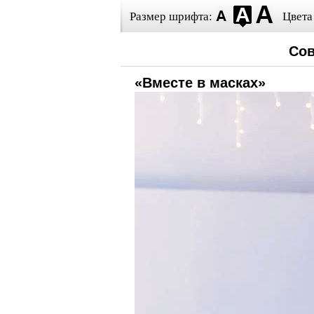
Размер шрифта:
Цвета
Сов
«Вместе в масках»