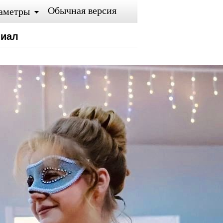
Обычная версия
аметры
лиал