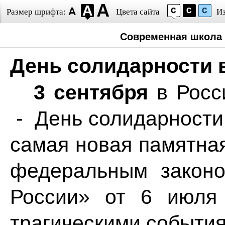
Размер шрифта:
Цвета сайта
И
Современная школа 
День солидарности 
3 сентября
в Росс
- День солидарности 
самая новая памятная
федеральным закон
России» от 6 июля
трагическими события