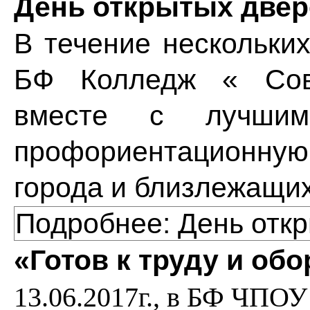
День открытых двер
В течение нескольки
БФ Колледж « Сов
вместе с лучшим
профориентационну
города и близлежащих
Подробнее: День отк
«Готов к труду и об
13.06.2017г., в БФ ЧПО