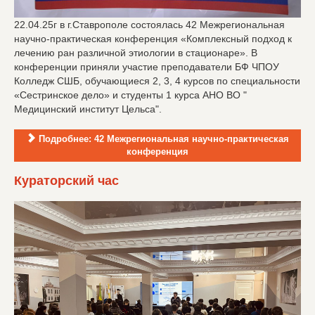
22.04.25г в г.Ставрополе состоялась 42 Межрегиональная
научно-практическая конференция «Комплексный подход к
лечению ран различной этиологии в стационаре». В
конференции приняли участие преподаватели БФ ЧПОУ
Колледж СШБ, обучающиеся 2, 3, 4 курсов по специальности
«Сестринское дело» и студенты 1 курса АНО ВО "
Медицинский институт Цельса".
Подробнее: 42 Межрегиональная научно-практическая
конференция
Кураторский час