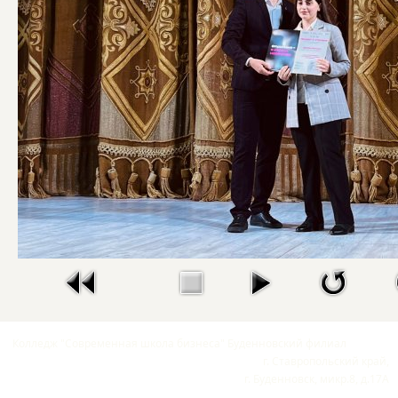
Колледж "Современная школа бизнеса" Буденновский филиал
г. Ставропольский край,
г. Буденновск, микр.8, д.17А