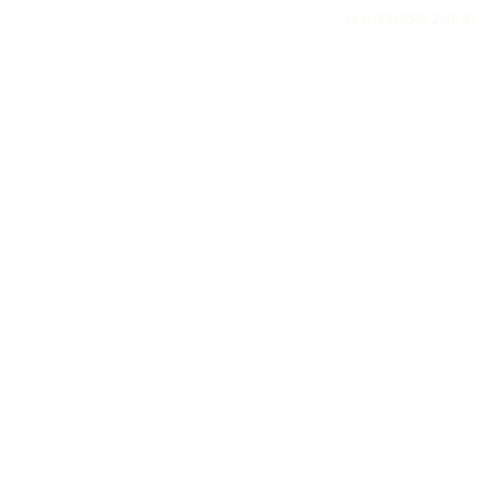
тел: (886559) 2-36-91